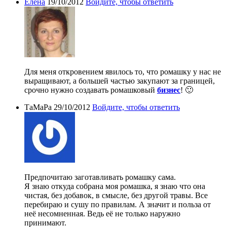
Елена
19/10/2012
Войдите, чтобы ответить
Для меня откровением явилось то, что ромашку у нас не
выращивают, а большей частью закупают за границей,
срочно нужно создавать ромашковый
бизнес
! 🙂
ТаМаРа
29/10/2012
Войдите, чтобы ответить
Предпочитаю заготавливать ромашку сама.
Я знаю откуда собрана моя ромашка, я знаю что она
чистая, без добавок, в смысле, без другой травы. Все
перебираю и сушу по правилам. А значит и польза от
неё несомненная. Ведь её не только наружно
принимают.