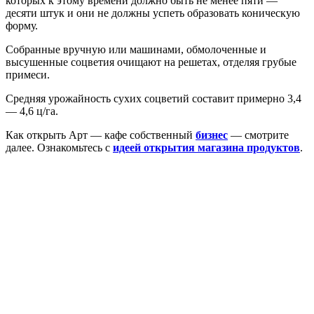
которых к этому времени должно быть не менее пяти —
десяти штук и они не должны успеть образовать коническую
форму.
Собранные вручную или машинами, обмолоченные и
высушенные соцветия очищают на решетах, отделяя грубые
примеси.
Средняя урожайность сухих соцветий составит примерно 3,4
— 4,6 ц/га.
Как открыть Арт — кафе собственный
бизнес
— смотрите
далее. Ознакомьтесь с
идеей открытия магазина продуктов
.