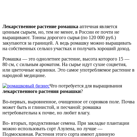
Лекарственное растение ромашка
аптечная является
ценным сырьем, но, тем не менее, в России ее почти не
выращивают. Тонны дорогого сырья (по 120 000 руб.)
закупаются за границей. А ведь ромашку можно выращивать
на собственных сельхоз участках и получать хороший доход.
Ромашка — это однолетнее растение, высота которого 15 —
80 см, с сильным ароматом. На сырье идут сухие соцветия,
или цветочные корзинки. Это самое употребляемое растение в
народной медицине.
Что потребуется для выращивания
лекарственного растения
ромашки
?
Во-первых, выровненное, очищенное от сорняков поле. Почва
может быть и глинистой, и песчаной: ромашка
нетребовательна к почве, но любит влагу.
Во- вторых, продуктивные семена. При закладке плантации
можно использовать сорт Азулена, но лучше —
Подмосковная. Растения этого сорта имеют длинную