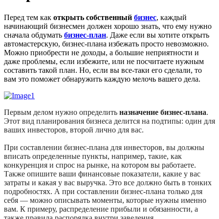
Перед тем как
открыть собственный
бизнес
, каждый
начинающий бизнесмен должен хорошо знать, что ему нужно
сначала обдумать
бизнес-план
. Даже если вы хотите открыть
автомастерскую, бизнес-плана избежать просто невозможно.
Можно приобрести не доходы, а большие неприятности и
даже проблемы, если избежите, или не посчитаете нужным
составить такой план. Но, если вы все-таки его сделали, то
вам это поможет обнаружить каждую мелочь вашего дела.
Первым делом нужно определить
назначение бизнес-плана
.
Этот вид планирования бизнеса делится на подтипы: один для
ваших инвесторов, второй лично для вас.
При составлении бизнес-плана для инвесторов, вы должны
вписать определенные пункты, например, такие, как
конкуренция и спрос на рынке, на котором вы работаете.
Также опишите ваши финансовые показатели, какие у вас
затраты и какая у вас выручка. Это все должно быть в тонких
подробностях. А при составлении бизнес-плана только для
себя — можно описывать моменты, которые нужны именно
вам. К примеру, распределение прибыли и обязанности, а
также правила распорядка внутри заведения.