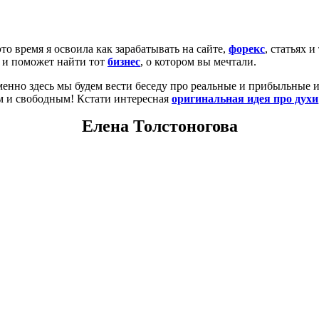
это время я освоила как зарабатывать на сайте,
форекс
, статьях и
 и поможет найти тот
бизнес
, о котором вы мечтали.
менно здесь мы будем вести беседу про реальные и прибыльные и
м и свободным! Кстати интересная
оригинальная идея про духи
Елена Толстоногова