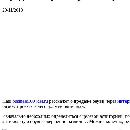
29/11/2013
Наш
business100-idei.ru
расскажет о
продаже обуви
через
интер
бизнес-проекта у него должен быть план.
Изначально необходимо определиться с целевой аудиторией, п
антикварную обувь совершенно различны. Можно, конечно, реа