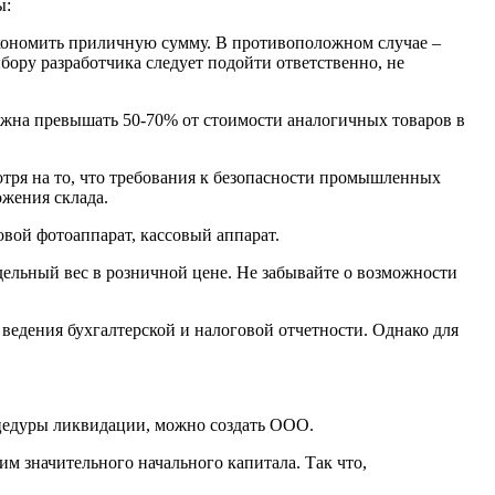
ы:
экономить приличную сумму. В противоположном случае –
бору разработчика следует подойти ответственно, не
лжна превышать 50-70% от стоимости аналогичных товаров в
отря на то, что требования к безопасности промышленных
ожения склада.
овой фотоаппарат, кассовый аппарат.
ельный вес в розничной цене. Не забывайте о возможности
ведения бухгалтерской и налоговой отчетности. Однако для
цедуры ликвидации, можно создать ООО.
м значительного начального капитала. Так что,