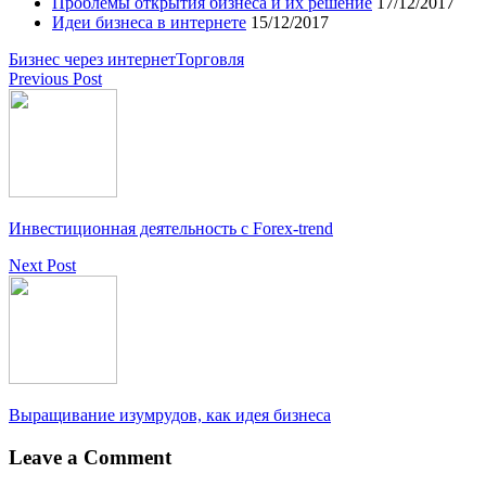
Проблемы открытия бизнеса и их решение
17/12/2017
Идеи бизнеса в интернете
15/12/2017
Бизнес через интернет
Торговля
Previous Post
Инвестиционная деятельность с Forex-trend
Next Post
Выращивание изумрудов, как идея бизнеса
Leave a Comment