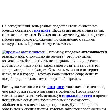
На сегодняшний день разные представители бизнеса все
больше осваивают
интернет
.
Продавцы автозапчастей
так
же этим пользуются. Работая по этому методу, вы находитесь
в более выгодном положении, по сравнению с вашими
конкурентами. Причин этому есть масса.
К примеру,
продажа автозапчастей
разных марок с помощью интернета – это прекрасная
возможность больше иметь потенциальных покупателей.
Достаточно лишь найти адрес вашего сайта и выбрать тот
товар, который необходим. Отыскать магазин в интернете
легче, чем в городе.
Поэтому большинство современных
людей предпочитают именно данный вариант.
Раскрутка магазина в сети
интернет
стоит намного дешевле,
чем раскрутка вашего магазина в оффлайн. Продвижение
магазина автозапчастей, используя
социальные сети
и прочие
популярные сегменты компьютерных возможностей,
обойдется вам в несколько раз дешевле. Лучший вариант
обратиться к специалистам, которые займутся продвижением