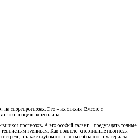
на спортпрогнозах. Это – их стихия. Вместе с
ая свою порцию адреналина.
ывшихся прогнозов. А это особый талант – предугадать точные
 к теннисным турнирам. Как правило, спортивные прогнозы
встрече, а также глубокого анализа собранного материала.