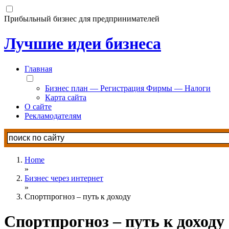
Прибыльный бизнес для предпринимателей
Лучшие идеи бизнеса
Главная
Бизнес план — Регистрация Фирмы — Налоги
Карта сайта
О сайте
Рекламодателям
Home
»
Бизнес через интернет
»
Спортпрогноз – путь к доходу
Спортпрогноз – путь к доходу