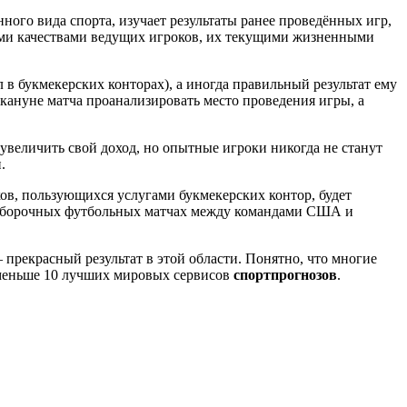
ного вида спорта, изучает результаты ранее проведённых игр,
ными качествами ведущих игроков, их текущими жизненными
л в букмекерских конторах), а иногда правильный результат ему
ануне матча проанализировать место проведения игры, а
увеличить свой доход, но опытные игроки никогда не станут
.
ков, пользующихся услугами букмекерских контор, будет
 отборочных футбольных матчах между командами США и
 прекрасный результат в этой области. Понятно, что многие
е меньше 10 лучших мировых сервисов
спортпрогнозов
.