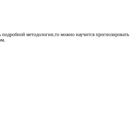
ень подробной методологии,то можно научится прогнозировать
ом.