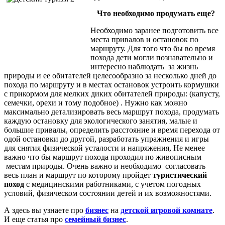
Что необходимо продумать еще?
Необходимо заранее подготовить все
места привалов и остановок по
маршруту. Для того что бы во время
похода дети могли познавательно и
интересно наблюдать за жизнь
природы и ее обитателей целесообразно за несколько дней до
похода по маршруту и в местах остановок устроить кормушки
с прикормом для мелких диких обитателей природы: (капусту,
семечки, орехи и тому подобное) . Нужно как можно
максимально детализировать весь маршрут похода, продумать
каждую остановку для экологического занятия, малые и
большие привалы, определить расстояние и время перехода от
одой остановки до другой, разработать упражнения и игры
для снятия физической усталости и напряжения, Не менее
важно что бы маршрут похода проходил по живописным
местам природы. Очень важно и необходимо согласовать
весь план и маршрут по которому пройдет
туристический
поход
с медицинскими работниками, с учетом погодных
условий, физическом состоянии детей и их возможностями.
А здесь вы узнаете про
бизнес
на
детской игровой комнате
.
И еще статья про
семейный бизнес
.