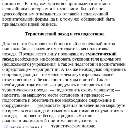
организма. К тому же туризм воспринимается детьми с
величайшим восторгом и энтузиазмом. Было бы не
целесообразным отказываться от такой ненавязчивой
воспитательной формы, да и к тому же обещающей быть
прибыльной идеей бизнеса.
Туристический поход и его подготовка
Для того что бы провести безопасный и успешный поход
наиважнейшее значение имеет тщательная подготовка
похода. Прежде всего лицу проводящему
туристический
поход
необходимо информировать руководителя школьного
(дошкольного) учреждения, а так же педагогов и воспитателей
о предстоящем мероприятии. А так же необходимо определить
сопровождающих – не меньше чем двух взрослых людей
ответственных за безопасность похода и детей. Так же
необходимо тщательно: — продумать и составить план
туристического похода; — подготовить схему маршрута; —
наметить на маршруте места остановок и привалов; —
подготовить и обеспечить все необходимое снаряжение и
оборудование; — разработать правила поведения на маршруте
во время всего похода и ознакомить ас ними всех участников
похода; — провести беседы с родителями или
родственниками детей принимающих участие в
туристическом походе.