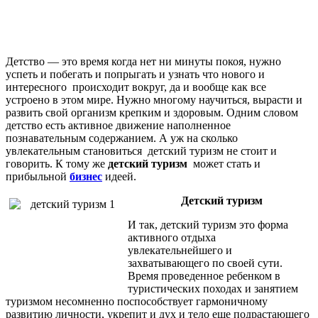
Детство — это время когда нет ни минуты покоя, нужно
успеть и побегать и попрыгать и узнать что нового и
интересного происходит вокруг, да и вообще как все
устроено в этом мире. Нужно многому научиться, вырасти и
развить свой организм крепким и здоровым. Одним словом
детство есть активное движение наполненное
познавательным содержанием. А уж на сколько
увлекательным становиться детский туризм не стоит и
говорить. К тому же
детский туризм
может стать и
прибыльной
бизнес
идеей.
Детский туризм
И так, детский туризм это форма
активного отдыха
увлекательнейшего и
захватывающего по своей сути.
Время проведенное ребенком в
туристических походах и занятием
туризмом несомненно поспособствует гармоничному
развитию личности, укрепит и дух и тело еще подрастающего