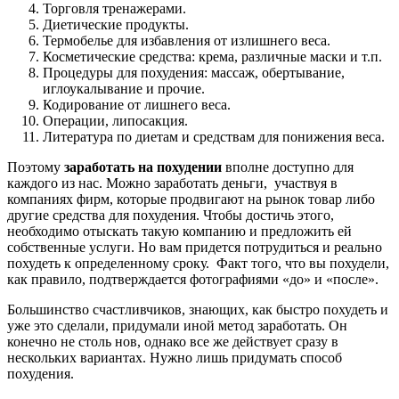
Торговля тренажерами.
Диетические продукты.
Термобелье для избавления от излишнего веса.
Косметические средства: крема, различные маски и т.п.
Процедуры для похудения: массаж, обертывание,
иглоукалывание и прочие.
Кодирование от лишнего веса.
Операции, липосакция.
Литература по диетам и средствам для понижения веса.
Поэтому
заработать на похудении
вполне доступно для
каждого из нас. Можно заработать деньги, участвуя в
компаниях фирм, которые продвигают на рынок товар либо
другие средства для похудения. Чтобы достичь этого,
необходимо отыскать такую компанию и предложить ей
собственные услуги. Но вам придется потрудиться и реально
похудеть к определенному сроку. Факт того, что вы похудели,
как правило, подтверждается фотографиями «до» и «после».
Большинство счастливчиков, знающих, как быстро похудеть и
уже это сделали, придумали иной метод заработать. Он
конечно не столь нов, однако все же действует сразу в
нескольких вариантах. Нужно лишь придумать способ
похудения.