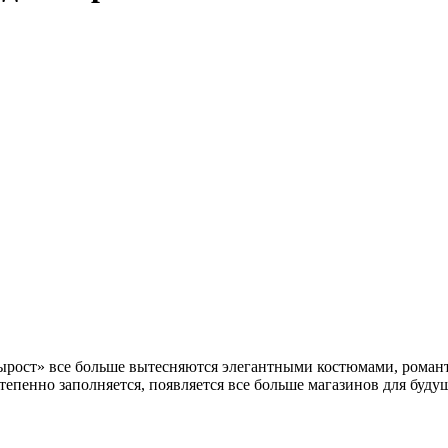
ырост» все больше вытесняются элегантными костюмами, рома
пенно заполняется, появляется все больше магазинов для буду