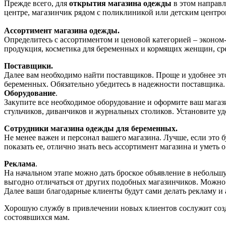
Прежде всего, для
открытия магазина одежды
в этом направл
центре, магазинчик рядом с поликлиникой или детским центро
Ассортимент магазина одежды.
Определитесь с ассортиментом и ценовой категорией – эконом
продукция, косметика для беременных и кормящих женщин, сре
Поставщики.
Далее вам необходимо найти поставщиков. Проще и удобнее это
беременных. Обязательно убедитесь в надежности поставщика.
Оборудование
.
Закупите все необходимое оборудование и оформите ваш магази
стульчиков, диванчиков и журнальных столиков. Установите удо
Сотрудники магазина одежды для беременных.
Не менее важен и персонал вашего магазина. Лучше, если это
показать ее, отлично знать весь ассортимент магазина и уметь
Реклама
.
На начальном этапе можно дать броское объявление в небольшу
выгодно отличаться от других подобных магазинчиков. Можно 
Далее ваши благодарные клиенты будут сами делать рекламу и
Хорошую службу в привлечении новых клиентов сослужит созда
состоявшихся мам.