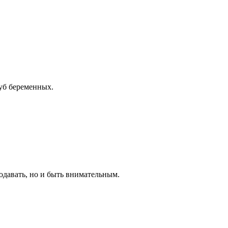
луб беременных.
родавать, но и быть внимательным.