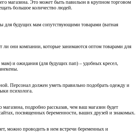
его магазина. Это может быть павильон в крупном торговом
ещать большое количество людей.
жды для будущих мам сопутствующими товарами (ватная
т ли они компании, которые занимаются оптом товарами для
 мам) и ожидания (для будущих пап) – удобных кресел,
анекены.
нной. Персонал должен уметь правильно подобрать одежду и
выки психолога.
магазина, подробно рассказав, чем ваш магазин будет
сайтах, посвященных беременности, ваших друзей и знакомых.
ет, можно проводить в нем встречи беременных и