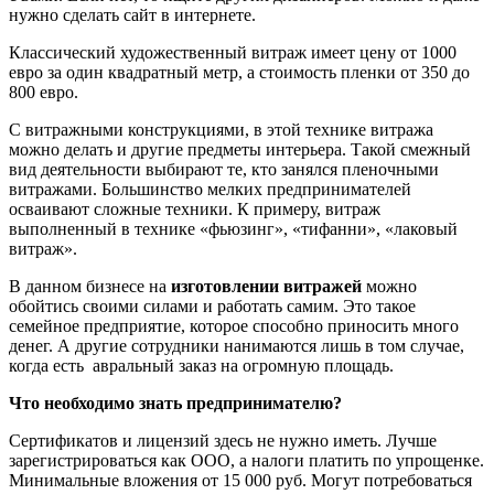
нужно сделать сайт в интернете.
Классический художественный витраж имеет цену от 1000
евро за один квадратный метр, а стоимость пленки от 350 до
800 евро.
С витражными конструкциями, в этой технике витража
можно делать и другие предметы интерьера. Такой смежный
вид деятельности выбирают те, кто занялся пленочными
витражами. Большинство мелких предпринимателей
осваивают сложные техники. К примеру, витраж
выполненный в технике «фьюзинг», «тифанни», «лаковый
витраж».
В данном бизнесе на
изготовлении витражей
можно
обойтись своими силами и работать самим. Это такое
семейное предприятие, которое способно приносить много
денег. А другие сотрудники нанимаются лишь в том случае,
когда есть авральный заказ на огромную площадь.
Что необходимо знать предпринимателю?
Сертификатов и лицензий здесь не нужно иметь. Лучше
зарегистрироваться как ООО, а налоги платить по упрощенке.
Минимальные вложения от 15 000 руб. Могут потребоваться