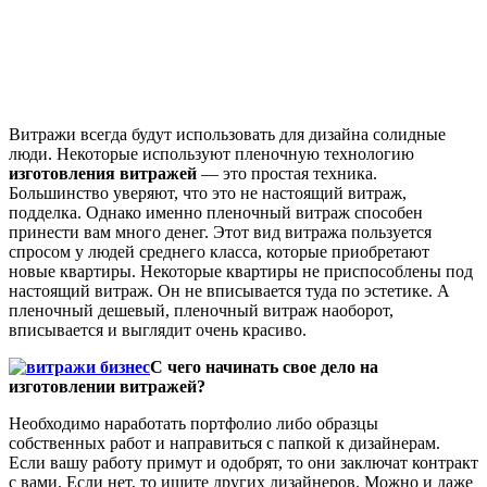
Витражи всегда будут использовать для дизайна солидные
люди. Некоторые используют пленочную технологию
изготовления
витражей
— это простая техника.
Большинство уверяют, что это не настоящий витраж,
подделка. Однако именно пленочный витраж способен
принести вам много денег. Этот вид витража пользуется
спросом у людей среднего класса, которые приобретают
новые квартиры. Некоторые квартиры не приспособлены под
настоящий витраж. Он не вписывается туда по эстетике. А
пленочный дешевый, пленочный витраж наоборот,
вписывается и выглядит очень красиво.
С чего начинать свое дело на
изготовлении витражей?
Необходимо наработать портфолио либо образцы
собственных работ и направиться с папкой к дизайнерам.
Если вашу работу примут и одобрят, то они заключат контракт
с вами. Если нет, то ищите других дизайнеров. Можно и даже