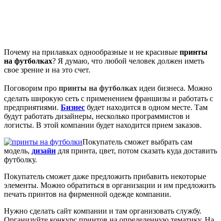
Почему на прилавках однообразные и не красивые
принты
на футболках
? Я думаю, что любой человек должен иметь
свое зрение и на это счет.
Поговорим про
принты на футболках
идеи бизнеса. Можно
сделать широкую сеть с применением франшизы и работать с
предприятиями.
Бизнес
будет находится в одном месте. Там
будут работать дизайнеры, несколько программистов и
логисты. В этой компании будет находится прием заказов.
Покупатель сможет выбрать сам
модель,
дизайн
для принта, цвет, потом сказать куда доставить
футболку.
Покупатель сможет даже предложить прибавить некоторые
элементы. Можно обратиться в организации и им предложить
печать принтов на фирменной одежде компании.
Нужно сделать сайт компании и там организовать службу.
Организуйте конкурс принтов на определенную тематику. На