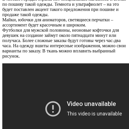
по пошиву такой одежды. Темнота и ультрафиолет – на это
будет поставлен акцент такого предложения при пошиве и
продаже такой одежды.
Майки, юбочки для аниматоров, светящиеся перчатки –
ассортимент будет красочным и широким.
Футболки для мужской половины, неоновые кофточки для
девушек на создание займут около пятнадцати минут или
получаса. Более сложные заказы будут готовы через час-два
часа. На одежду вшиты интересные изображения, можно свои
варианты по заказу. В ткань можно вплавить выбранный
рисунок.