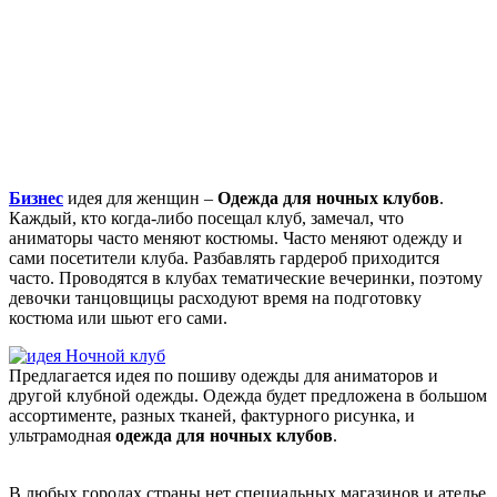
Бизнес
идея для женщин –
Одежда для ночных клубов
.
Каждый, кто когда-либо посещал клуб, замечал, что
аниматоры часто меняют костюмы. Часто меняют одежду и
сами посетители клуба. Разбавлять гардероб приходится
часто. Проводятся в клубах тематические вечеринки, поэтому
девочки танцовщицы расходуют время на подготовку
костюма или шьют его сами.
Предлагается идея по пошиву одежды для аниматоров и
другой клубной одежды. Одежда будет предложена в большом
ассортименте, разных тканей, фактурного рисунка, и
ультрамодная
одежда для ночных клубов
.
В любых городах страны нет специальных магазинов и ателье