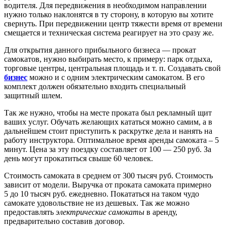
водителя. Для передвижения в необходимом направлении
нужно только наклонятся в ту сторону, в которую вы хотите
свернуть. При передвижении центр тяжести время от времени
смещается и техническая система реагирует на это сразу же.
Для открытия данного прибыльного бизнеса — прокат
самокатов, нужно выбирать место, к примеру: парк отдыха,
торговые центры, центральная площадь и т. п. Создавать свой
бизнес
можно и с одним электрическим самокатом. В его
комплект должен обязательно входить специальный
защитный шлем.
Так же нужно, чтобы на месте проката был рекламный щит
ваших услуг. Обучать желающих кататься можно самим, а в
дальнейшем стоит приступить к раскрутке дела и нанять на
работу инструктора. Оптимальное время аренды самоката – 5
минут. Цена за эту поездку составляет от 100 — 250 руб. За
день могут прокатиться свыше 60 человек.
Стоимость самоката в среднем от 300 тысяч руб. Стоимость
зависит от модели. Выручка от проката самоката примерно
5 до 10 тысяч руб. ежедневно. Покататься на таком чудо
самокате удовольствие не из дешевых. Так же можно
предоставлять
электрические самокаты
в аренду,
предварительно составив договор.