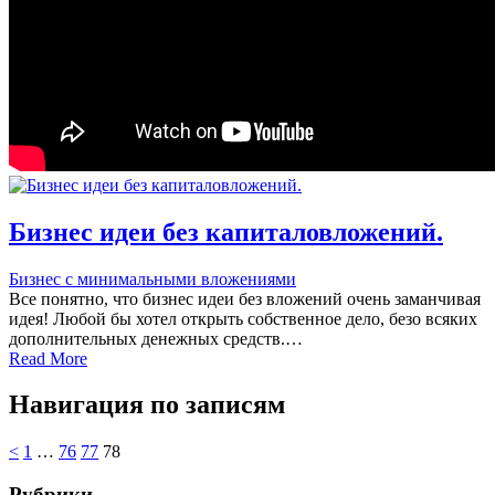
Бизнес идеи без капиталовложений.
Бизнес с минимальными вложениями
Все понятно, что бизнес идеи без вложений очень заманчивая
идея! Любой бы хотел открыть собственное дело, безо всяких
дополнительных денежных средств.…
Read More
Навигация по записям
<
1
…
76
77
78
Рубрики