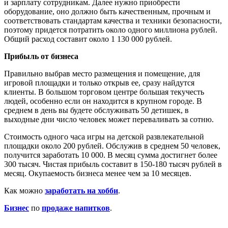
и зарплату сотрудникам. Далее нужно приобрести
оборудование, оно должно быть качественным, прочным и
соответствовать стандартам качества и техники безопасности,
поэтому придется потратить около одного миллиона рублей.
Общий расход составит около 1 130 000 рублей.
Прибыль от бизнеса
Правильно выбрав место размещения и помещение, для
игровой площадки и только открыв ее, сразу найдутся
клиенты. В большом торговом центре большая текучесть
людей, особенно если он находится в крупном городе. В
среднем в день вы будете обслуживать 50 детишек, в
выходные дни число человек может переваливать за сотню.
Стоимость одного часа игры на детской развлекательной
площадки около 200 рублей. Обслужив в среднем 50 человек,
получится заработать 10 000. В месяц сумма достигнет более
300 тысяч. Чистая прибыль составит в 150-180 тысяч рублей в
месяц. Окупаемость бизнеса менее чем за 10 месяцев.
Как можно
заработать на хобби
.
Бизнес
по
продаже напитков
.