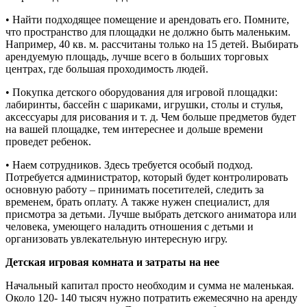
• Найти подходящее помещение и арендовать его. Помните,
что пространство для площадки не должно быть маленьким.
Например, 40 кв. м. рассчитаны только на 15 детей. Выбирать
арендуемую площадь, лучше всего в больших торговых
центрах, где большая проходимость людей.
• Покупка детского оборудования для игровой площадки:
лабиринты, бассейн с шариками, игрушки, столы и стулья,
аксессуары для рисования и т. д. Чем больше предметов будет
на вашей площадке, тем интереснее и дольше времени
проведет ребенок.
• Наем сотрудников. Здесь требуется особый подход.
Потребуется администратор, который будет контролировать
основную работу – принимать посетителей, следить за
временем, брать оплату. А также нужен специалист, для
присмотра за детьми. Лучше выбрать детского аниматора или
человека, умеющего наладить отношения с детьми и
организовать увлекательную интересную игру.
Детская игровая комната и затраты на нее
Начальный капитал просто необходим и сумма не маленькая.
Около 120- 140 тысяч нужно потратить ежемесячно на аренду