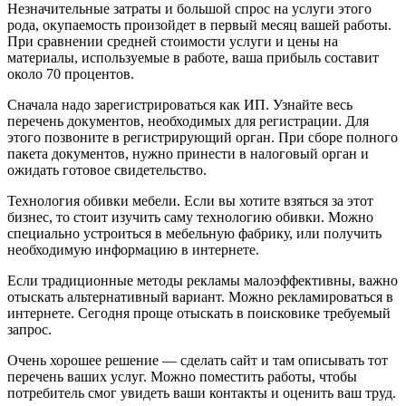
Незначительные затраты и большой спрос на услуги этого
рода, окупаемость произойдет в первый месяц вашей работы.
При сравнении средней стоимости услуги и цены на
материалы, используемые в работе, ваша прибыль составит
около 70 процентов.
Сначала надо зарегистрироваться как ИП. Узнайте весь
перечень документов, необходимых для регистрации. Для
этого позвоните в регистрирующий орган. При сборе полного
пакета документов, нужно принести в налоговый орган и
ожидать готовое свидетельство.
Технология обивки мебели. Если вы хотите взяться за этот
бизнес, то стоит изучить саму технологию обивки. Можно
специально устроиться в мебельную фабрику, или получить
необходимую информацию в интернете.
Если традиционные методы рекламы малоэффективны, важно
отыскать альтернативный вариант. Можно рекламироваться в
интернете. Сегодня проще отыскать в поисковике требуемый
запрос.
Очень хорошее решение — сделать сайт и там описывать тот
перечень ваших услуг. Можно поместить работы, чтобы
потребитель смог увидеть ваши контакты и оценить ваш труд.