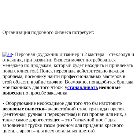
Организация подобного бизнеса потребует:
• Персонал (художник-дизайнер и 2 мастера – стеклодув и
откачник, при развитии бизнеса может потребоваться
менеджер по продажам, который будет находить и привлекать
новых клиентов).
Поиск персонала действительно важная
проблема, поскольку найти профессиональных мастеров в
этой области крайне сложно. Возможно, понадобится бригада
монтажников для того чтобы
устанавливать
неоновые
вывески
по просьбе заказчика.
• Оборудование необходимое для того что бы изготовить
неоновые вывески
– жаростойкий стол, три вида горелок
(ленточная, ручная и перекрестная) и газ пропан для них, а
также самое дорогостоящее – это “откачной пост” для
заполнения трубки газом (неоном для придания красного
цвета, а аргон – для всех остальных цветов).