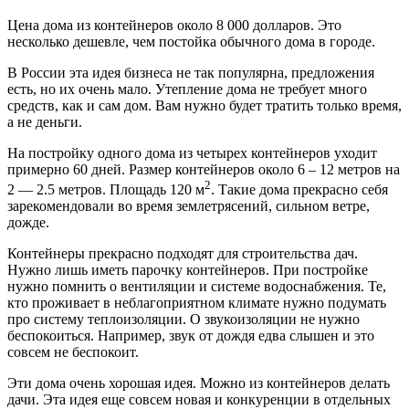
Цена дома из контейнеров около 8 000 долларов. Это
несколько дешевле, чем постойка обычного дома в городе.
В России эта идея бизнеса не так популярна, предложения
есть, но их очень мало. Утепление дома не требует много
средств, как и сам дом. Вам нужно будет тратить только время,
а не деньги.
На постройку одного дома из четырех контейнеров уходит
примерно 60 дней. Размер контейнеров около 6 – 12 метров на
2
2 — 2.5 метров. Площадь 120 м
. Такие дома прекрасно себя
зарекомендовали во время землетрясений, сильном ветре,
дожде.
Контейнеры прекрасно подходят для строительства дач.
Нужно лишь иметь парочку контейнеров. При постройке
нужно помнить о вентиляции и системе водоснабжения. Те,
кто проживает в неблагоприятном климате нужно подумать
про систему теплоизоляции. О звукоизоляции не нужно
беспокоиться. Например, звук от дождя едва слышен и это
совсем не беспокоит.
Эти дома очень хорошая идея. Можно из контейнеров делать
дачи. Эта идея еще совсем новая и конкуренции в отдельных