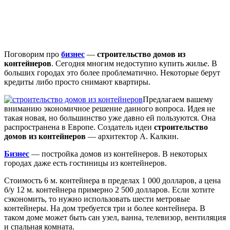
Поговорим про
бизнес
—
строительство домов из
контейнеров
. Сегодня многим недоступно купить жилье. В
больших городах это более проблематично. Некоторые берут
кредиты либо просто снимают квартиры.
Предлагаем вашему
вниманию экономичное решение данного вопроса. Идея не
такая новая, но большинство уже давно ей пользуются. Она
распространена в Европе. Создатель идеи
строительство
домов из контейнеров
— архитектор А. Калкин.
Бизнес
— постройка домов из контейнеров. В некоторых
городах даже есть гостиницы из контейнеров.
Стоимость 6 м. контейнера в пределах 1 000 долларов, а цена
б/у 12 м. контейнера примерно 2 500 долларов. Если хотите
сэкономить, то нужно использовать шести метровые
контейнеры. На дом требуется три и более контейнера. В
таком доме может быть сан узел, ванна, телевизор, вентиляция
и спальная комната.