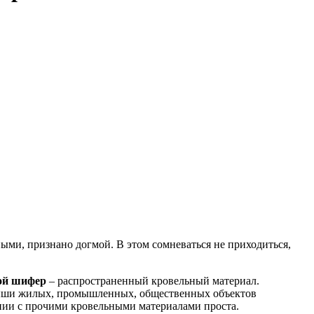
ыми, признано догмой. В этом сомневаться не приходиться,
ой шифер
– распространенный кровельный материал.
крыши жилых, промышленных, общественных объектов
ении с прочими кровельными материалами проста.