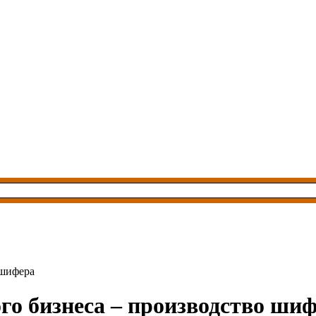
 шифера
го бизнеса – производство ши