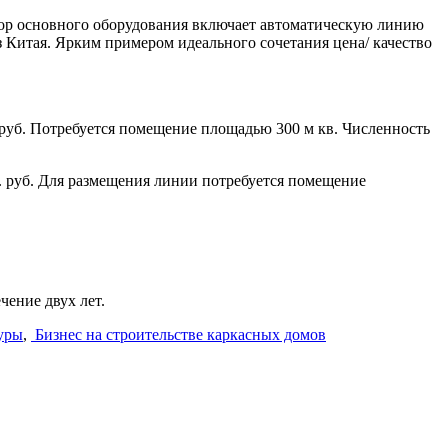
ор основного оборудования включает автоматическую линию
з Китая. Ярким примером идеального сочетания цена/ качество
 руб. Потребуется помещение площадью 300 м кв. Численность
. руб. Для размещения линии потребуется помещение
чение двух лет.
уры
,
Бизнес на строительстве каркасных домов