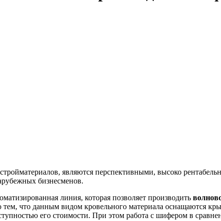
 стройматериалов, являются перспективными, высоко рентабельн
зарубежных бизнесменов.
оматизированная линия, которая позволяет производить
волнов
но тем, что данным видом кровельного материала оснащаются 
ступностью его стоимости. При этом работа с шифером в сравн