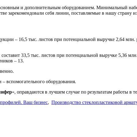
 основным и дополнительным оборудованием. Минимальный наб
тве зарекомендовали себя линии, поставляемые в нашу страну и
кции – 16,5 тыс. листов при потенциальной выручке 2,64 млн.
составит 33,5 тыс. листов при потенциальной выручке 5,36 млн
ников – 13.
твенно.
и – вспомогательного оборудования.
шифер
«, оправдаются в лучшем случае по результатам работы в те
профилей. Ваш бизнес
,
Производство стеклопластиковой армат