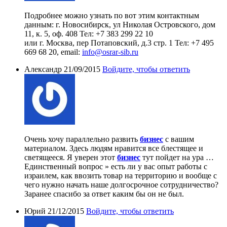
Подробнее можно узнать по вот этим контактным
данным: г. Новосибирск, ул Николая Островского, дом
11, к. 5, оф. 408 Тел: +7 383 299 22 10
или г. Москва, пер Потаповский, д.3 стр. 1 Тел: +7 495
669 68 20, email:
info@osrar-sib.ru
Александр
21/09/2015
Войдите, чтобы ответить
Очень хочу параллельно развить
бизнес
с вашим
материалом. Здесь людям нравится все блестящее и
светящееся. Я уверен этот
бизнес
тут пойдет на ура …
Единственный вопрос » есть ли у вас опыт работы с
израилем, как ввозить товар на территорию и вообще с
чего нужно начать наше долгосрочное сотрудничество?
Заранее спасибо за ответ каким бы он не был.
Юрий
21/12/2015
Войдите, чтобы ответить