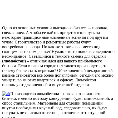
Одно из основных условий выгодного бизнеса – хорошая,
свежая идея. А чтобы ее найти, придется взглянуть на
некоторые традиционные жизненные аспекты под другим
углом. Строительство и ремонтные работы будут
востребованы всегда. Но как же занять свое место под
солнцем на тесном рынке? Нужно что-то новое и совершенно
неожиданное! Светящийся в темноте камень для отделки
(
люмобетон
) – отличная идея для вашего прибыльного
бизнеса. Если в вашем городе нет такого производства, то
почему бы не стать первыми? Обыкновенный декоративный
камень становится все более популярным: сегодня его можно
увидеть во многих квартирах и офисах. Люмобетон
используют для внешней и внутренней отделки.
Производство люмобетона – новая разновидность
бизнеса, именно поэтому конкуренция будет минимальной, а
спрос стабильным. Материалы для отделки помещений
внутри необходимы круглый год, следовательно, их будут
покупать независимо от сезона, в отличие от тротуарной
плитки.