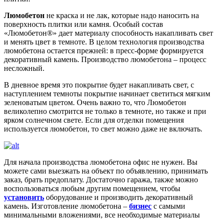
Люмобетон
не краска и не лак, которые надо наносить на
поверхность плитки или камня. Особый состав
«Люмобетон®» дает материалу способность накапливать свет
и менять цвет в темноте. В целом технология производства
люмобетона остается прежней: в пресс-форме формируется
декоративный камень. Производство люмобетона – процесс
несложный.
В дневное время это покрытие будет накапливать свет, с
наступлением темноты покрытие начинает светиться мягким
зеленоватым цветом. Очень важно то, что Люмобетон
великолепно смотрится не только в темноте, но также и при
ярком солнечном свете. Если для отделки помещения
используется люмобетон, то свет можно даже не включать.
Для начала производства люмобетона офис не нужен. Вы
можете сами выезжать на объект по объявлению, принимать
заказ, брать предоплату. Достаточно гаража, также можно
воспользоваться любым другим помещением, чтобы
установить
оборудование и производить декоративный
камень. Изготовление люмобетона –
бизнес
с самыми
минимальными вложениями, все необходимые материалы