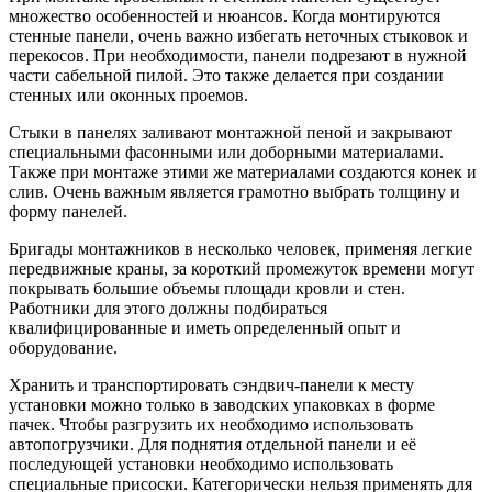
множество особенностей и нюансов. Когда монтируются
стенные панели, очень важно избегать неточных стыковок и
перекосов. При необходимости, панели подрезают в нужной
части сабельной пилой. Это также делается при создании
стенных или оконных проемов.
Стыки в панелях заливают монтажной пеной и закрывают
специальными фасонными или доборными материалами.
Также при монтаже этими же материалами создаются конек и
слив. Очень важным является грамотно выбрать толщину и
форму панелей.
Бригады монтажников в несколько человек, применяя легкие
передвижные краны, за короткий промежуток времени могут
покрывать большие объемы площади кровли и стен.
Работники для этого должны подбираться
квалифицированные и иметь определенный опыт и
оборудование.
Хранить и транспортировать сэндвич-панели к месту
установки можно только в заводских упаковках в форме
пачек. Чтобы разгрузить их необходимо использовать
автопогрузчики. Для поднятия отдельной панели и её
последующей установки необходимо использовать
специальные присоски. Категорически нельзя применять для