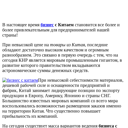
В настоящее время
бизнес
с Китаем
становится все более и
более привлекательным для предпринимателей нашей
страны!
При невысокой цене на
товары из Китая
, последние
обладают достаточно высоким качеством и огромным
разнообразием. Это связано в первую очередь с тем, что на
сегодня КНР является мировым промышленным гигантом, в
развитие которого правительством вкладываются
астрономические суммы денежных средств.
При невысокой себестоимости материалов,
дешевой рабочей силе и оснащенности предприятий и
фабрик, Китай занимает лидирующие позиции по экспорту
продукции в Европу, Америку, Японию и страны СНГ.
Большинство известных мировых компаний со всего мира
воспользовались возможностью размещения заказов именно
на территории Китая. Что существенно повышает
прибыльность их компаний.
На сегодня существует масса вариантов ведения
бизнеса с