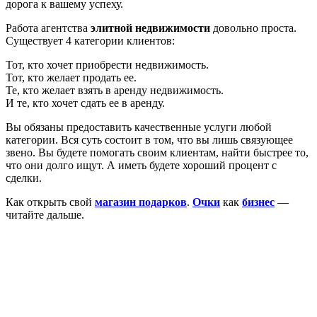
дорога к вашему успеху.
Работа агентства
элитной недвижимости
довольно проста.
Существует 4 категории клиентов:
Тот, кто хочет приобрести недвижимость.
Тот, кто желает продать ее.
Те, кто желает взять в аренду недвижимость.
И те, кто хочет сдать ее в аренду.
Вы обязаны предоставить качественные услуги любой
категории. Вся суть состоит в том, что вы лишь связующее
звено. Вы будете помогать своим клиентам, найти быстрее то,
что они долго ищут. А иметь будете хороший процент с
сделки.
Как открыть свой
магазин подарков
.
Очки
как
бизнес
—
читайте дальше.