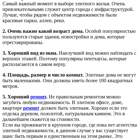
Самый важный момент в выборе элитного жилья. Очень
привлекательными служит центр города с инфраструктурой.
Лучше, чтобы рядом с объектом недвижимости были
красивые парки, аллеи, реки.
2. Очень важно какой возраст дома.
Особой популярностью
пользуются старые здания, новостройки и дома, которые
отреставрированы.
3. Хороший вид из окна.
Наилучший вид можно наблюдать с
верхних этажей. Поэтому популярны пентхаусы, которые
располагаются в самом верху.
4. Площадь, размер и число комнат.
Элитные дома не могут
быть маленькими. Они должны иметь более 100 квадратных
метров.
5. Хороший
ремонт
.
Не правильным ремонтом можно
загубить любую недвижимость. В элитном офисе, доме,
квартире
ремонт
должен быть элитным. Хорошо если это
отделка деревом, позолотой, натуральным камнем. Это в
дальнейшем скажется на стоимости.
Если вы проживаете в крупном городе, где пока нет агентства
элитной недвижимости, в данном случае у вас существует
шанс быть первым и единственным на этом рынке. Это