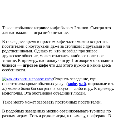
Такое необычное
игровое кафе
бывает 2 типов. Смотря что
для вас важно — игра либо питание.
В последнее время в простом кафе часто можно встретить
посетителей с ноутбуками даже за столиком с друзьями или
родственниками. Однако те, кто не забыл про живое
дружеское общение, может отыскать наиболее полезное
занятие. К примеру, настольную игру. Поговорим о создании
бизнеса
—
игровое кафе
что для этого нужно и какие здесь
особенности.
Открыть заведение, где
посетителям кроме обычных услуг (
кофе
,
чай
, пирожные и т.
д.) можно было бы сыграть в какую — либо игру. К примеру,
монополия. Эта обстановка объединит людей.
Такое место может завоевать постоянных посетителей.
В подобных заведениях можно организовывать турниры по
разным играм. Есть и редкие игры, к примеру, преферанс. В