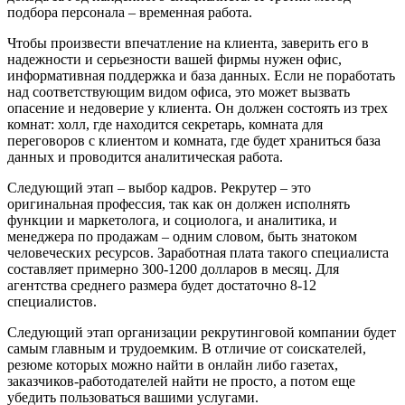
подбора персонала – временная работа.
Чтобы произвести впечатление на клиента, заверить его в
надежности и серьезности вашей фирмы нужен офис,
информативная поддержка и база данных. Если не поработать
над соответствующим видом офиса, это может вызвать
опасение и недоверие у клиента. Он должен состоять из трех
комнат: холл, где находится секретарь, комната для
переговоров с клиентом и комната, где будет храниться база
данных и проводится аналитическая работа.
Следующий этап – выбор кадров. Рекрутер – это
оригинальная профессия, так как он должен исполнять
функции и маркетолога, и социолога, и аналитика, и
менеджера по продажам – одним словом, быть знатоком
человеческих ресурсов. Заработная плата такого специалиста
составляет примерно 300-1200 долларов в месяц. Для
агентства среднего размера будет достаточно 8-12
специалистов.
Следующий этап организации рекрутинговой компании будет
самым главным и трудоемким. В отличие от соискателей,
резюме которых можно найти в онлайн либо газетах,
заказчиков-работодателей найти не просто, а потом еще
убедить пользоваться вашими услугами.