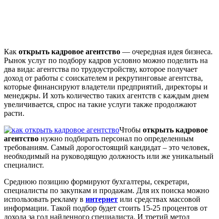
Как
открыть кадровое агентство
— очередная идея бизнеса.
Рынок услуг по подбору кадров условно можно поделить на
два вида: агентства по трудоустройству, которое получает
доход от работы с соискателем и рекрутинговые агентства,
которые финансируют владетели предприятий, директоры и
менеджры. И хоть количество таких агентств с каждым днем
увеличивается, спрос на такие услуги также продолжают
расти.
Чтобы
открыть кадровое
агентство
нужно подбирать персонал по определенным
требованиям. Самый дорогостоящий кандидат – это человек,
необходимый на руководящую должность или же уникальный
специалист.
Среднюю позицию формируют бухгалтеры, секретари,
специалисты по закупкам и продажам. Для их поиска можно
использовать рекламу в
интернет
или средствах массовой
информации. Такой подбор будет стоить 15-25 процентов от
дохода за год найденного специалиста. И третий метод