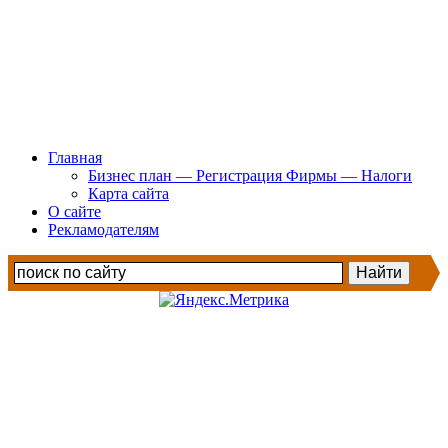
Главная
Бизнес план — Регистрация Фирмы — Налоги
Карта сайта
О сайте
Рекламодателям