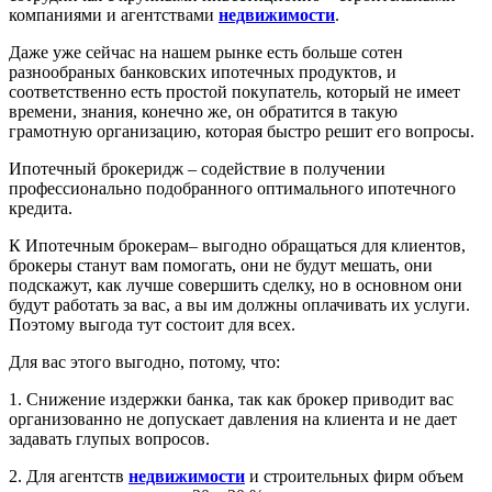
компаниями и агентствами
недвижимости
.
Даже уже сейчас на нашем рынке есть больше сотен
разнообраных банковских ипотечных продуктов, и
соответственно есть простой покупатель, который не имеет
времени, знания, конечно же, он обратится в такую
грамотную организацию, которая быстро решит его вопросы.
Ипотечный брокеридж – содействие в получении
профессионально подобранного оптимального ипотечного
кредита.
К Ипотечным брокерам– выгодно обращаться для клиентов,
брокеры станут вам помогать, они не будут мешать, они
подскажут, как лучше совершить сделку, но в основном они
будут работать за вас, а вы им должны оплачивать их услуги.
Поэтому выгода тут состоит для всех.
Для вас этого выгодно, потому, что:
1. Снижение издержки банка, так как брокер приводит вас
организованно не допускает давления на клиента и не дает
задавать глупых вопросов.
2. Для агентств
недвижимости
и строительных фирм объем