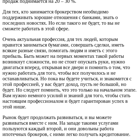
продаж поднимается на 20 – 30 %.
Для тех, кто занимается брокерством необходимо
поддерживать хорошие отношения с банками, знать о
последних новостях. Но если такого не будет, то вы не
сможете работать в этой сфере.
Очень актуальная профессия, для тех людей, которым
нравится заниматься бумагами, совершать сделки, иметь
всякие разные связи, помогать людям и иметь с этого
прибыль. Быть может на первых моментах такой работы
возникнут сложности, но не стоит опускать руки, нужно
двигаться вперед, открывая все двери и помнить о том, что
нужно работать для того, чтобы все получилось и не
останавливаться. Но пока вы будете учиться, и знакомится с
этой профессией, у вас будет доход, пусть не большой, но
будет. Но следует помнить, что это только на начальном этапе.
Вам нужно немного усилий и знаний для того, чтобы стать
настоящим профессионалом и будет гарантирован успех в
этой нише.
Рынок будет продолжать развиваться, и вы можете
развиваться вместе с ним. На западе такими услугами
пользуются каждый второй, и они довольны работа
ипотечных брокеров, с ними легко получать кредитование.