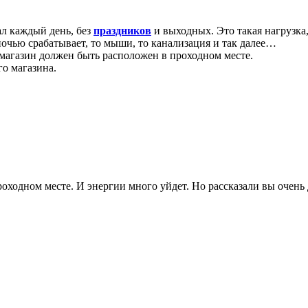
ал каждый день, без
праздников
и выходных. Это такая нагрузка,
я ночью срабатывает, то мыши, то канализация и так далее…
 магазин должен быть расположен в проходном месте.
го магазина.
ходном месте. И энергии много уйдет. Но рассказали вы очень д