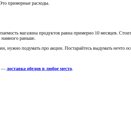
 Это примерные расходы.
купаемость магазина продуктов равна примерно 10 месяцев. Стои
я намного раньше.
зин, нужно подумать про акции. Постарайтесь выдумать нечто о
ея —
доставка обедов в любое место
.