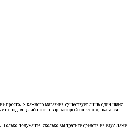
не просто. У каждого магазина существует лишь один шанс
мит продавец либо тот товар, который он купил, оказался
ь. Только подумайте, сколько вы тратите средств на еду? Даже