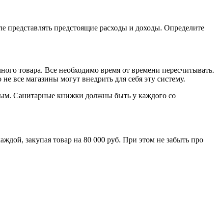
ле представлять предстоящие расходы и доходы. Определите
ного товара. Все необходимо время от времени пересчитывать.
не все магазины могут внедрить для себя эту систему.
чным. Санитарные книжки должны быть у каждого со
каждой, закупая товар на 80 000 руб. При этом не забыть про