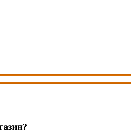
газин?