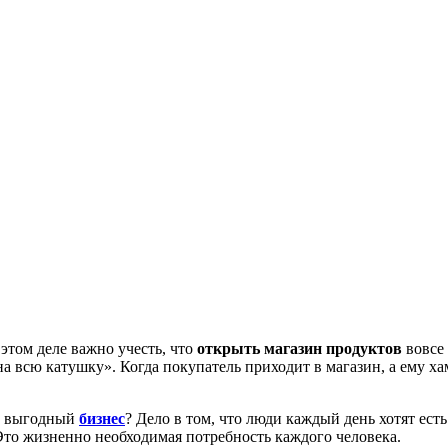
этом деле важно учесть, что
открыть магазин
продуктов
вовсе 
на всю катушку». Когда покупатель приходит в магазин, а ему ха
о выгодный
бизнес
? Дело в том, что люди каждый день хотят ест
 Это жизненно необходимая потребность каждого человека.