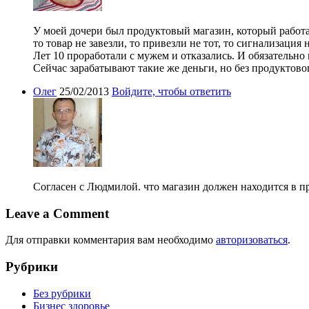
У моей дочери был продуктовый магазин, который работ
то товар не завезли, то привезли не тот, то сигнализаци
Лет 10 проработали с мужем и отказались. И обязательно
Сейчас зарабатывают такие же деньги, но без продуктово
Олег
25/02/2013
Войдите, чтобы ответить
Согласен с Людмилой. что магазин должен находится в про
Leave a Comment
Для отправки комментария вам необходимо
авторизоваться
.
Рубрики
Без рубрики
Бизнес здоровье