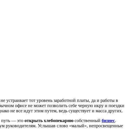
не устраивает тот уровень заработной платы, да и работы в
обычном офисе не может позволить себе черную икру и поездки
ко не все идут этим путем, ведь существует и масса других.
й путь — это
открыть хлебопекарню
собственный
бизнес
.
вум руководителям. Услышав слово «малый», непросвещенные