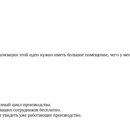
лизации этой идеи нужно иметь большое помещение, чего у меня
олный цикл производства.
ваших сотрудников бесплатно.
и увидеть уже работающее производство.