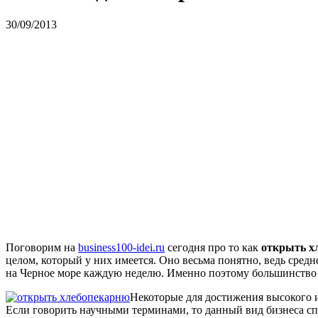
30/09/2013
Поговорим на
business100-idei.ru
сегодня про то как
открыть х
целом, который у них имеется. Оно весьма понятно, ведь сред
на Черное море каждую неделю. Именно поэтому большинство из
Некоторые для достижения высокого 
Если говорить научными терминами, то данный вид бизнеса с