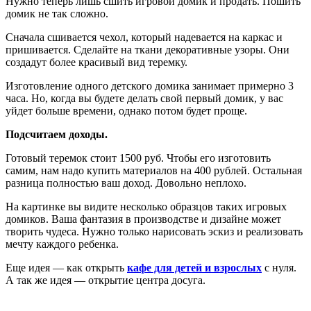
Нужно теперь лишь сшить игровой домик и продать. Пошить
домик не так сложно.
Сначала сшивается чехол, который надевается на каркас и
пришивается. Сделайте на ткани декоративные узоры. Они
создадут более красивый вид теремку.
Изготовление одного детского домика занимает примерно 3
часа. Но, когда вы будете делать свой первый домик, у вас
уйдет больше времени, однако потом будет проще.
Подсчитаем доходы.
Готовый теремок стоит 1500 руб. Чтобы его изготовить
самим, нам надо купить материалов на 400 рублей. Остальная
разница полностью ваш доход. Довольно неплохо.
На картинке вы видите несколько образцов таких игровых
домиков. Ваша фантазия в производстве и дизайне может
творить чудеса. Нужно только нарисовать эскиз и реализовать
мечту каждого ребенка.
Еще идея — как открыть
кафе для детей и взрослых
с нуля.
А так же идея — открытие центра досуга.