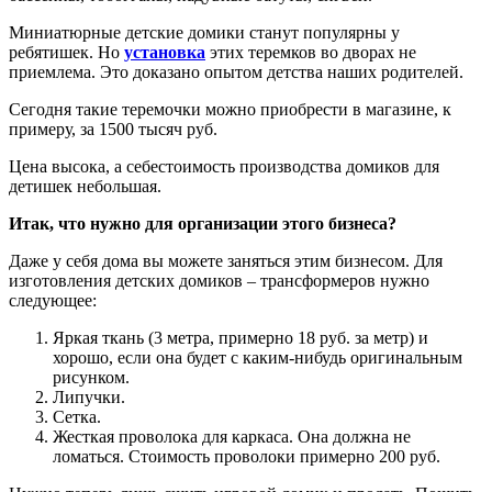
Миниатюрные детские домики станут популярны у
ребятишек. Но
установка
этих теремков во дворах не
приемлема. Это доказано опытом детства наших родителей.
Сегодня такие теремочки можно приобрести в магазине, к
примеру, за 1500 тысяч руб.
Цена высока, а себестоимость производства домиков для
детишек небольшая.
Итак, что нужно для организации этого бизнеса?
Даже у себя дома вы можете заняться этим бизнесом. Для
изготовления детских домиков – трансформеров нужно
следующее:
Яркая ткань (3 метра, примерно 18 руб. за метр) и
хорошо, если она будет с каким-нибудь оригинальным
рисунком.
Липучки.
Сетка.
Жесткая проволока для каркаса. Она должна не
ломаться. Стоимость проволоки примерно 200 руб.