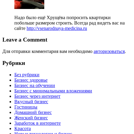
Надо было ещё Хрущёва попросить квартирки
побольше размером строить. Всегда рад видеть вас на
сайте
http://vsenarodnaya-medicina.ru
Leave a Comment
Для отправки комментария вам необходимо
авторизоваться
.
Рубрики
Без рубрики
Бизнес здоровье
Бизнес на обучении
Бизнес с минимальными вложениями
Бизнес через интернет
Вкусный бизнес
Гостиницы
Домашний бизнес
Женский бизнес
Заработок в интернете
Красота
Новые технологии и бизнес