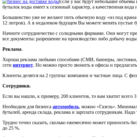
Если у вас будут небольшие объемы
бутылок воды имеет к сезонный характер, а качественная вода 
Большинство уже не желают пить обычную воду «из под крана»
12 литров). А в недалеком будущем Вы можете менять пустые б
Начните сотрудничество с солидными фирмами. Они могут предл
все документы: разрешение на производство либо добычу воды
Реклама
.
Хороша реклама любыми способами (СМИ, баннеры, листовки, п
сети
интернет
. Но можно просто звонить в офисы и предлагать
Клиенты делятся на 2 группы: компании и частные лица. С физ.
Сотрудники.
Если вы нашли, к примеру, 200 клиентов, то вам хватит всего 3
Необходим для бизнеса
автомобиль
, можно «Газель». Минимал
бутылей, аренда склада, реклама и зарплата сотрудникам. Надо
Трудно точно сказать, сколько ежемесячно может приносить биз
до 25 %.