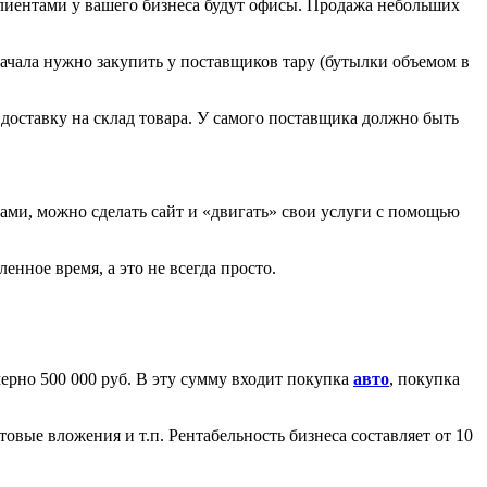
лиентами у вашего бизнеса будут офисы. Продажа небольших
ачала нужно закупить у поставщиков тару (бутылки объемом в
доставку на склад товара. У самого поставщика должно быть
ами, можно сделать сайт и «двигать» свои услуги с помощью
енное время, а это не всегда просто.
мерно 500 000 руб. В эту сумму входит покупка
авто
, покупка
товые вложения и т.п. Рентабельность бизнеса составляет от 10