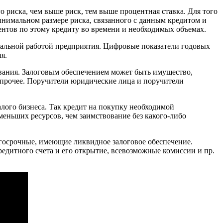
о риска, чем выше риск, тем выше процентная ставка. Для того
нимальном размере риска, связанного с данным кредитом и
ентов по этому кредиту во времени и необходимых объемах.
еальной работой предприятия. Цифровые показатели годовых
я.
ования. Залоговым обеспечением может быть имущество,
и прочее. Поручители юридические лица и поручители
алого бизнеса. Так кредит на покупку необходимой
меньших ресурсов, чем заимствование без какого-либо
госрочные, имеющие ликвидное залоговое обеспечение.
редитного счета и его открытие, всевозможные комиссии и пр.