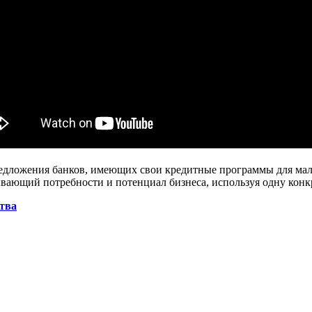
дложения банков, имеющих свои кредитные программы для мало
ывающий потребности и потенциал бизнеса, используя одну кон
ства