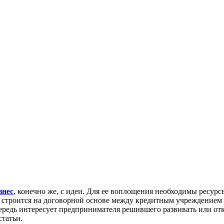
знес
, конечно же, с идеи. Для ее воплощения необходимы ресурс
строится на договорной основе между кредитным учреждением и 
очередь интересует предпринимателя решившего развивать или о
статьи.