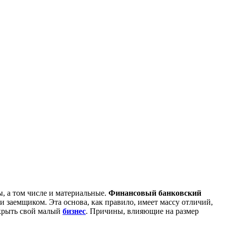
ы, а том числе и материальные.
Финансовый банковский
заемщиком. Эта основа, как правило, имеет массу отличий,
ткрыть свой малый
бизнес
. Причины, влияющие на размер