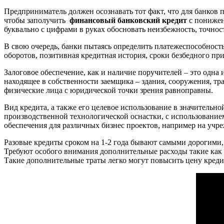
Предприниматель должен осознавать тот факт, что для банков 
чтобы заполучить
финансовый банковский кредит
с понижен
буквально с цифрами в руках обосновать неизбежность, точнос
В свою очередь, банки пытаясь определить платежеспособност
оборотов, позитивная кредитная история, сроки безбедного пр
Залоговое обеспечение, как и наличие поручителей – это одн
находящее в собственности заемщика – здания, сооружения, тр
физические лица с юридической точки зрения равноправны.
Вид кредита, а также его целевое использование в значительн
производственной технологической оснастки, с использованием
обеспечения для различных бизнес проектов, например на учре
Разовые кредиты сроком на 1-2 года бывают самыми дорогими
Требуют особого внимания дополнительные расходы такие как п
Такие дополнительные траты легко могут повысить цену кредит