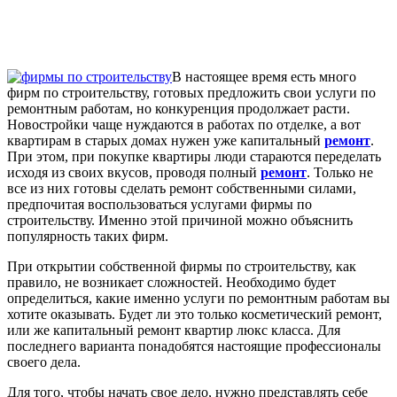
В настоящее время есть много
фирм по строительству, готовых предложить свои услуги по
ремонтным работам, но конкуренция продолжает расти.
Новостройки чаще нуждаются в работах по отделке, а вот
квартирам в старых домах нужен уже капитальный
ремонт
.
При этом, при покупке квартиры люди стараются переделать
исходя из своих вкусов, проводя полный
ремонт
. Только не
все из них готовы сделать ремонт собственными силами,
предпочитая воспользоваться услугами фирмы по
строительству. Именно этой причиной можно объяснить
популярность таких фирм.
При открытии собственной фирмы по строительству, как
правило, не возникает сложностей. Необходимо будет
определиться, какие именно услуги по ремонтным работам вы
хотите оказывать. Будет ли это только косметический ремонт,
или же капитальный ремонт квартир люкс класса. Для
последнего варианта понадобятся настоящие профессионалы
своего дела.
Для того, чтобы начать свое дело, нужно представлять себе