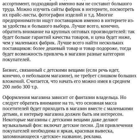
ассортимент, подходящий именно вам не составит большого
труда.
Можно изучить сайты фабрик в интернете, посмотреть
их прайс-листы, фотографии изделий и т.д. Многие
предприниматели ищут поставщиков именно в интернете из-
за удобства и большого выбора. Лучше всего, конечно,
обратить внимание на крупных оптовых производителей: так
будет больше гарантий качества товаров, и цена будет ниже,
чем у маленьких фабрик. Лучше всего найти нескольких
поставщиков: более дешевый товар и товар подороже, тогда
будет возможность привлечь в магазин разные категории
покупателей.
Бизнес, связанный с детскими вещами (если речь идет,
конечно, о небольшом магазине), не требует слишком больших
вложений. Считается, что начать его можно имея в среднем
200 либо 300 т.р.
Оформления магазина зависит от фантазии владельца. Но
следует обратить внимание на то, что основная масса
посетителей будет приходить в магазин вместе с маленькими
детьми, и интерьер магазина должен быть им интересен.
Некоторые магазины с детскими вещами даже делают
музыкальный фон: включат детские песни. Для привлечения
покупателей необходима и яркая, красивая вывеска,
запоминающееся «детское» название, реклама.