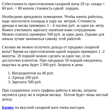
Себестоимость приготовления сахарной ваты 20 гр. сахара +
60 коп. = 80 копеек стоимость одной порции.
Необходимо арендовать помещение. Чтобы начать работать,
надо заполучить площадь в пару кв. метров. Стоимость
аренды в месяц примерно 3 – 4 тысячи руб. за один кв. метр.
Важно учитывать зарплату нанятым вами сотрудникам.
Можно платить примерно 500 руб. за один день. Однако для
начала лучше заниматься самому этой работой.
Сколько же можно получить дохода от продажи сахарной
ваты? Время на приготовления одной порции примерно 1 -2
минуты. 20 порций можно сделать за один час, если
достаточно клиентов. При продажах 50 порций ежедневно,
выручка за день будет 2 000 руб. Затраты в день:
Ингредиентов на 40 руб.
Аренда 200 руб.
Зарплата 500 руб.
При сохранении этого графика работы в месяц, затраты
окупятся сразу же в первом месяце. Потом будет лишь чистый
доход.
Бизнес
на вкусной сахарной вате очень выгоден.