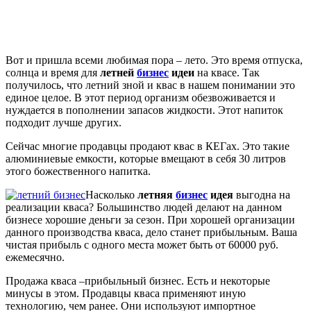
Вот и пришла всеми любимая пора – лето. Это время отпуска,
солнца и время для
летней
бизнес
идеи
на квасе. Так
получилось, что летний зной и квас в нашем понимании это
единое целое. В этот период организм обезвоживается и
нуждается в пополнении запасов жидкости. Этот напиток
подходит лучше других.
Сейчас многие продавцы продают квас в КЕГах. Это такие
алюминиевые емкости, которые вмещают в себя 30 литров
этого божественного напитка.
Насколько
летняя
бизнес
идея
выгодна на
реализации кваса? Большинство людей делают на данном
бизнесе хорошие деньги за сезон. При хорошей организации
данного производства кваса, дело станет прибыльным. Ваша
чистая прибыль с одного места может быть от 60000 руб.
ежемесячно.
Продажа кваса –прибыльный бизнес. Есть и некоторые
минусы в этом. Продавцы кваса применяют иную
технологию, чем ранее. Они используют импортное