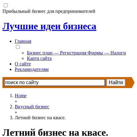
Прибыльный бизнес для предпринимателей
Лучшие идеи бизнеса
Главная
Бизнес план — Регистрация Фирмы — Налоги
Карта сайта
О сайте
Рекламодателям
Home
»
Вкусный бизнес
»
Летний бизнес на квасе.
Летний бизнес на квасе.