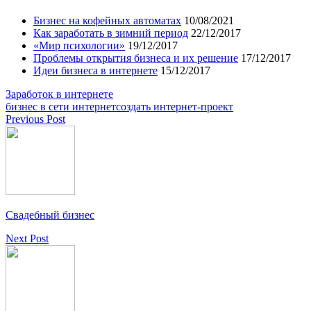
Бизнес на кофейных автоматах
10/08/2021
Как заработать в зимний период
22/12/2017
«Мир психологии»
19/12/2017
Проблемы открытия бизнеса и их решение
17/12/2017
Идеи бизнеса в интернете
15/12/2017
Заработок в интернете
бизнес в сети интернет
создать интернет-проект
Previous Post
Свадебный бизнес
Next Post