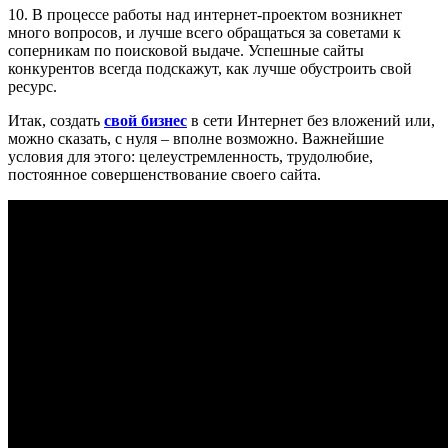
10. В процессе работы над интернет-проектом возникнет
много вопросов, и лучше всего обращаться за советами к
соперникам по поисковой выдаче. Успешные сайты
конкурентов всегда подскажут, как лучше обустроить свой
ресурс.
Итак, создать
свой бизнес
в сети Интернет без вложений или,
можно сказать, с нуля – вполне возможно. Важнейшие
условия для этого: целеустремленность, трудолюбие,
постоянное совершенствование своего сайта.