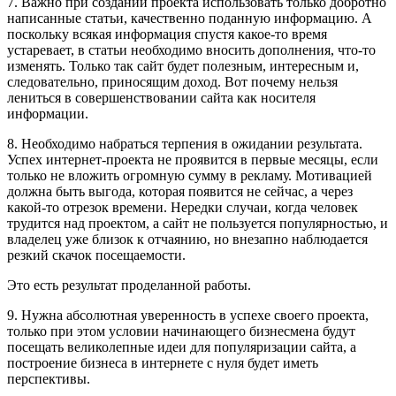
7. Важно при создании проекта использовать только добротно
написанные статьи, качественно поданную информацию. А
поскольку всякая информация спустя какое-то время
устаревает, в статьи необходимо вносить дополнения, что-то
изменять. Только так сайт будет полезным, интересным и,
следовательно, приносящим доход. Вот почему нельзя
лениться в совершенствовании сайта как носителя
информации.
8. Необходимо набраться терпения в ожидании результата.
Успех интернет-проекта не проявится в первые месяцы, если
только не вложить огромную сумму в рекламу. Мотивацией
должна быть выгода, которая появится не сейчас, а через
какой-то отрезок времени. Нередки случаи, когда человек
трудится над проектом, а сайт не пользуется популярностью, и
владелец уже близок к отчаянию, но внезапно наблюдается
резкий скачок посещаемости.
Это есть результат проделанной работы.
9. Нужна абсолютная уверенность в успехе своего проекта,
только при этом условии начинающего бизнесмена будут
посещать великолепные идеи для популяризации сайта, а
построение бизнеса в интернете с нуля будет иметь
перспективы.