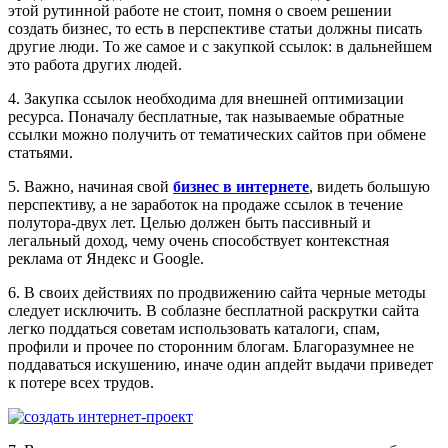
этой рутинной работе не стоит, помня о своем решении
создать бизнес, то есть в перспективе статьи должны писать
другие люди. То же самое и с закупкой ссылок: в дальнейшем
это работа других людей.
4. Закупка ссылок необходима для внешней оптимизации
ресурса. Поначалу бесплатные, так называемые обратные
ссылки можно получить от тематических сайтов при обмене
статьями.
5. Важно, начиная свой
бизнес в интернете
, видеть большую
перспективу, а не заработок на продаже ссылок в течение
полутора-двух лет. Целью должен быть пассивный и
легальный доход, чему очень способствует контекстная
реклама от Яндекс и Google.
6. В своих действиях по продвижению сайта черные методы
следует исключить. В соблазне бесплатной раскрутки сайта
легко поддаться советам использовать каталоги, спам,
профили и прочее по сторонним блогам. Благоразумнее не
поддаваться искушению, иначе один апдейт выдачи приведет
к потере всех трудов.